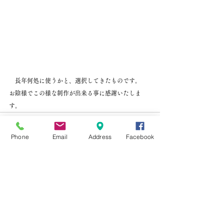
　長年何処に使うかと、選択してきたものです。
お陰様でこの様な制作が出来る事に感謝いたしま
す。
Phone
Email
Address
Facebook
すべて表示
最新記事