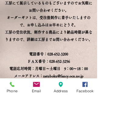
​工房にて展示しているものもございますのでお気軽に
お問い合わせください。
オーダーギフトは、受注後制作に着手いたしますの
で、お申し込みはお早めにどうぞ。
工房の受注状況、制作する商品により納品時期が異な
りますので、詳細は工房までお問い合わせください。
電話番号：028-652-3200
ＦＡＸ番号：028-652-3256
電話応対時間：月曜日～土曜日 9：00～18：00
メールアドレス：
zatuboku@fancy.ocn.ne.jp
Phone
Email
Address
Facebook