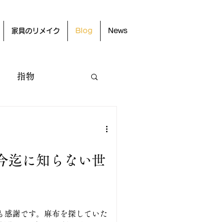
家具のリメイク
Blog
News
指物
今迄に知らない世
も感謝です。麻布を探していた