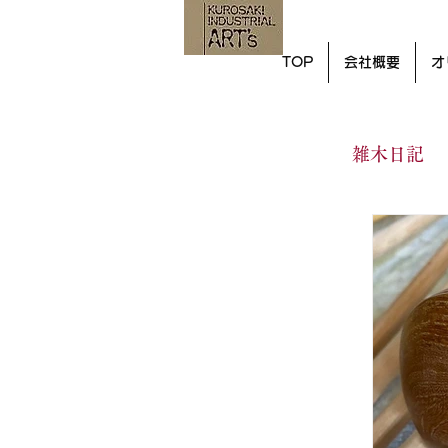
TOP
会社概要
オ
雑木日記
ハープ