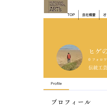
TOP
会社概要
オ
ヒゲ
0
フォロワ
伝統工
Profile
プロフィール