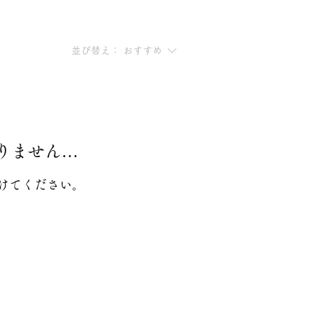
並び替え：
おすすめ
りません…
けてください。