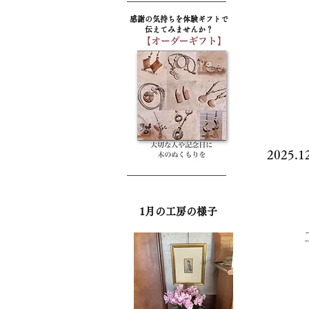
​感謝の気持ちを体験ギフトで
伝えてみませんか？
2025.1
​1月の工房の様子
工芸
『 