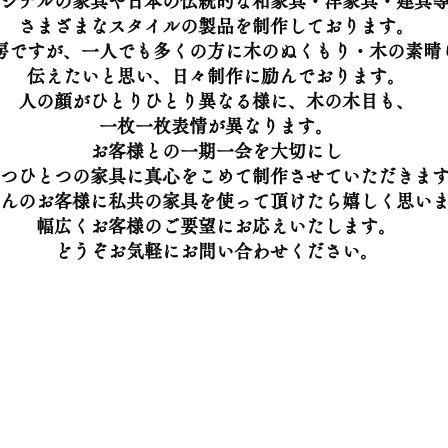
ジナルの家具や日本の伝統的な和家具・洋家具・建具
さまざまなスタイルの製品を制作しております。
房ですが、一人でも多くの方に木のぬくもり・木の素晴
伝えたいと思い、日々制作に励んでおります。
人の顔がひとりひとり異なる様に、木の木目も、
一枚一枚表情が異なります。
お客様との一期一会を大切にし
つひとつの家具に真心をこめて制作させていただきま
んのお客様に私共の家具を使って頂けたら嬉しく思い
幅広くお客様のご要望にお応えいたします。
どうぞお気軽にお問い合わせください。