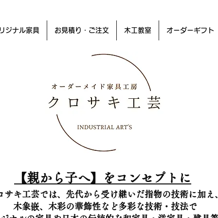
リジナル家具
お見積り・ご注文
木工教室
オーダーギフト
【​親から子へ】をコンセプトに
ロサキ工芸では、先代から受け継いだ指物の技術に加え
木象嵌、木彩の華飾性など多彩な技術・技法で