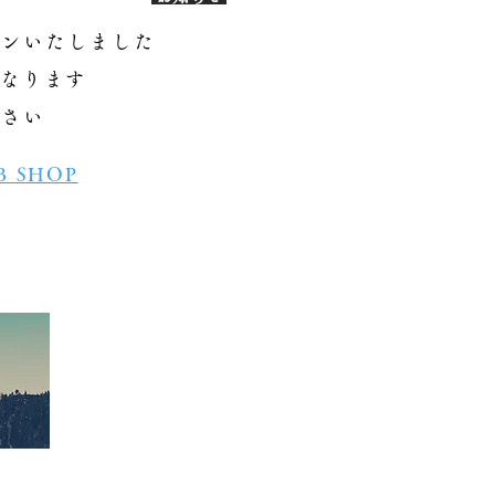
プンいたしました
となります
ださい
 SHOP