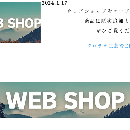
2024.1.17
ウェブショップをオー
​商品は順次追加
ぜひご覧く
​クロサキ工芸WEB