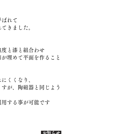
呼ばれて
れてきました。
強度と漆と組合わせ
が埋めて平面を作ること
れにくくなり、
すが、陶磁器と同じよう
利用する事が可能です
お知
らせ