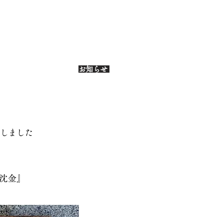
お知らせ
しました
沈金』