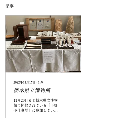
記事
2022年11月17日
∙
1
分
栃木県立博物館
11月20日まで栃木県立博物
館で開催されている「下野
手仕事展」に参加していま
す。 栃木県内の伝統工芸品