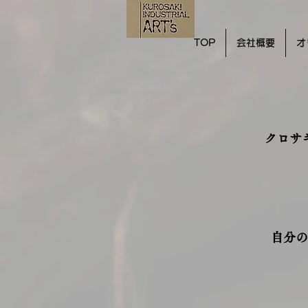
TOP
会社概要
オ
クロサ
自分の