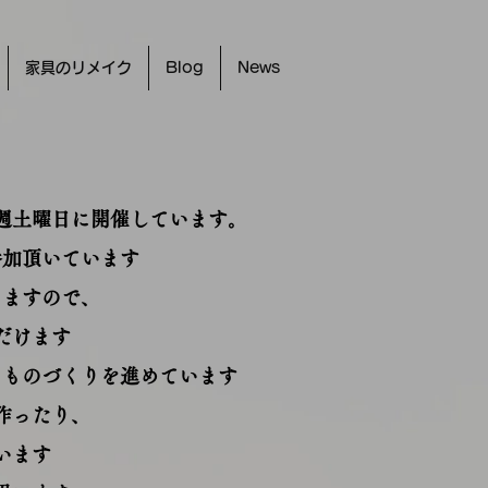
家具のリメイク
Blog
News
週土曜日に開催しています。
参加頂いています
りますので、
だけます
るものづくりを進めています
作ったり、
います