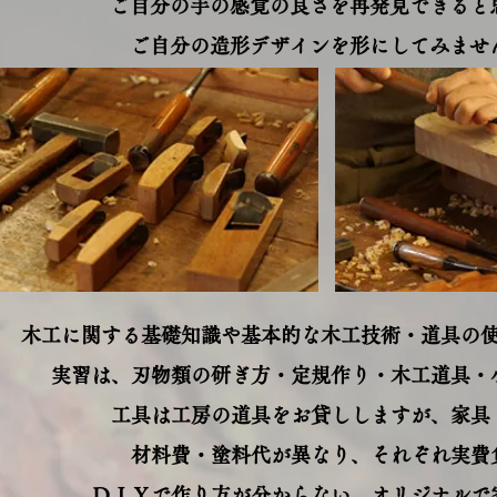
ご自分の手の感覚の良さを再発見できると
ご自分の造形デザインを形にしてみませ
木工に関する基礎知識や基本的な木工技術・道具の
実習は、刃物類の研ぎ方・定規作り・木工道具・
工具は工房の道具をお貸ししますが、家具
材料費・塗料代が異なり、それぞれ実費
ＤＩＹで作り方が分からない、オリジナルで