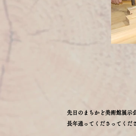
先日のまちかど美術館展示
長年通ってくださってくだ