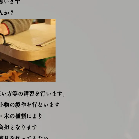
思います
んか？
使い方等の講習を行います。
小物の製作を行ないます
・木の種類により
負担となります
家具を作ってみたい