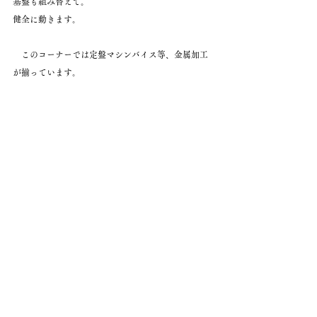
基盤も組み替えて。
健全に動きます。
　このコーナーでは定盤マシンバイス等、金属加工
が揃っています。