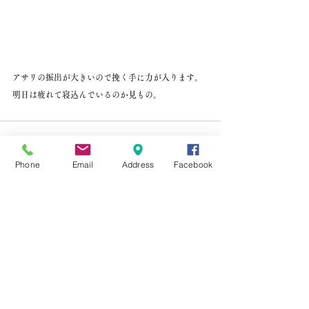
アサリの振出が大きいので挽く手に力が入ります。
明日は疲れて寝込んでいるのか見もの。
Phone
Email
Address
Facebook
すべて表示
最新記事