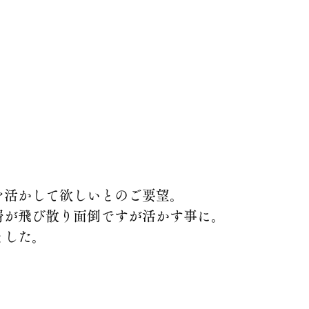
を活かして欲しいとのご要望。
屑が飛び散り面倒ですが活かす事に。
ました。