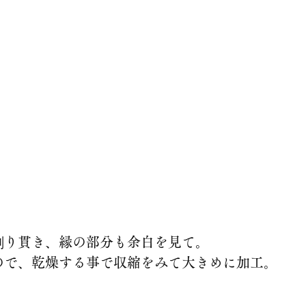
刳り貫き、縁の部分も余白を見て。
ので、乾燥する事で収縮をみて大きめに加工。