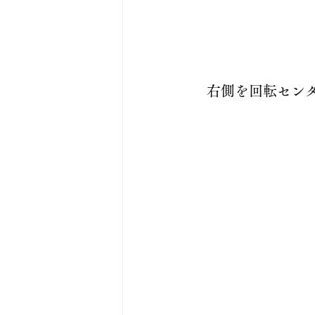
　右側を回転セン