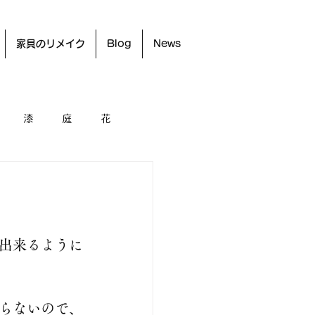
家具のリメイク
Blog
News
漆
庭
花
出来るように
らないので、