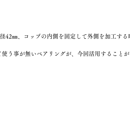
内径42㎜、コップの内側を固定して外側を加工する
て使う事が無いベアリングが、今回活用することが