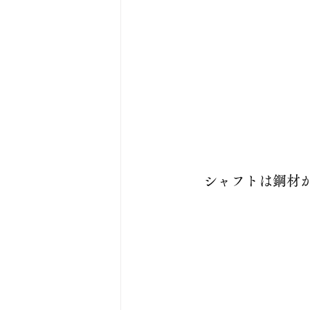
　シャフトは鋼材