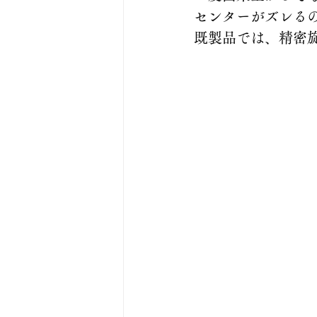
センターがズレる
既製品では、精密