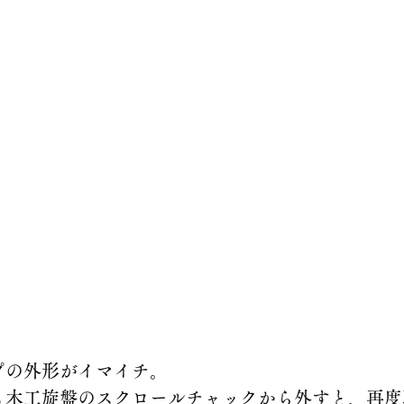
プの外形がイマイチ。
も木工旋盤のスクロールチャックから外すと、再度