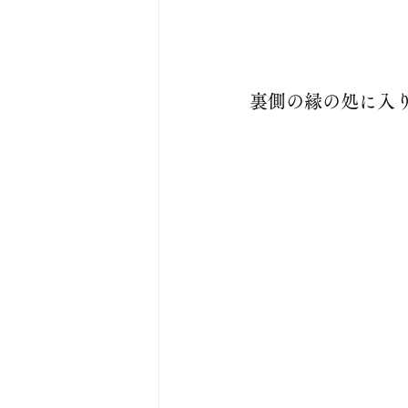
裏側の縁の処に入