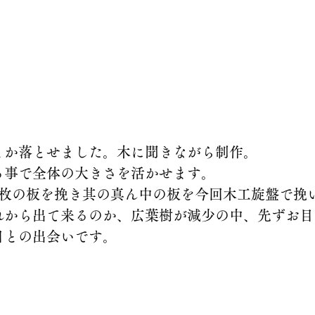
とか落とせました。木に聞きながら制作。　　
る事で全体の大きさを活かせます。　
3枚の板を挽き其の真ん中の板を今回木工旋盤で挽
れから出て来るのか、広葉樹が減少の中、先ずお目
目との出会いです。　　　　