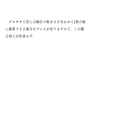
　クロサキ工芸には幅広の板をはぎ合わせて1枚の板
に接着できる強力なプレスが有りますので、この様
な加工が出来ます。