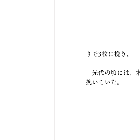
りで3枚に挽き。
　先代の頃には、
挽いていた。