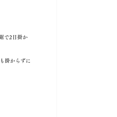
鋸で2日掛か
も掛からずに