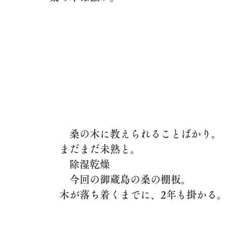
　桑の木に教えられることばかり。
まだまだ未熟と。
　除湿乾燥
　今回の御蔵島の桑の棚板。
木が落ち着くまでに、2年も掛かる。