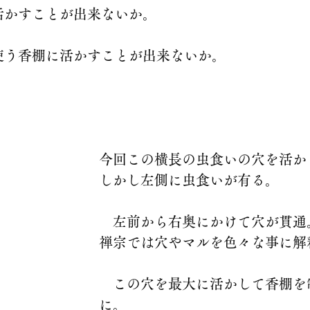
活かすことが出来ないか。
使う香棚に活かすことが出来ないか。
今回この横長の虫食いの穴を活か
しかし左側に虫食いが有る。
　左前から右奥にかけて穴が貫通
禅宗では穴やマルを色々な事に解
　この穴を最大に活かして香棚を
に。