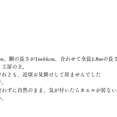
m、胴の長さが1m44cm、合わせて全長1.8mの長
、工房の主。
けれども、近頃お見掛けして居ませんでした
子。
使わずに自然のまま、気が付いたらカエルが居ない
か。