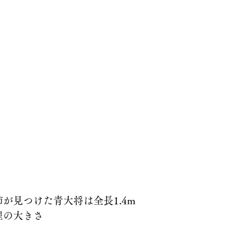
が見つけた青大将は全長1.4m
程の大きさ