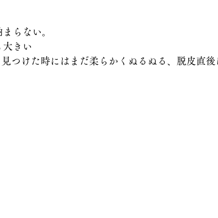
納まらない。
も大きい
m、見つけた時にはまだ柔らかくぬるぬる、脱皮直後