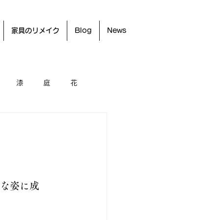
家具のリメイク
Blog
News
漆
庭
花
様な姿に成