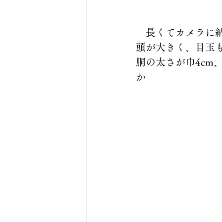
　長くてカメラに
頭が大きく、目玉
胴の太さが巾4c
か