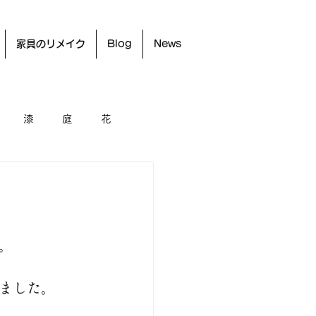
家具のリメイク
Blog
News
漆
庭
花
。
ました。