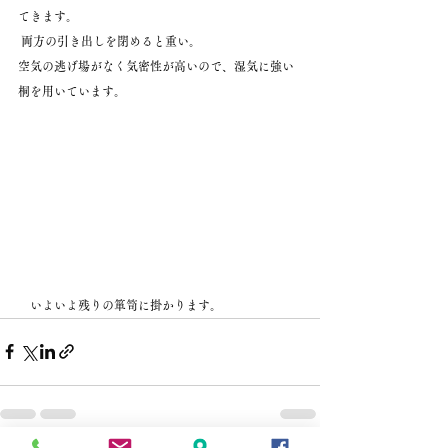
てきます。
 両方の引き出しを閉めると重い。
空気の逃げ場がなく気密性が高いので、湿気に強い
桐を用いています。    
　いよいよ残りの箪笥に掛かります。   