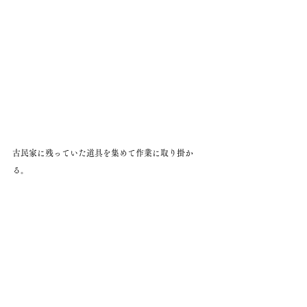
古民家に残っていた道具を集めて作業に取り掛か
る。