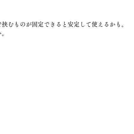
で挟むものが固定できると安定して使えるかも。
い。