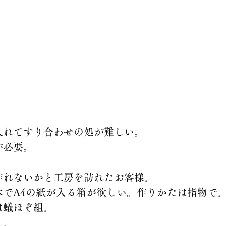
入れてすり合わせの処が難しい。
が必要。
作れないかと工房を訪れたお客様。
木でA4の紙が入る箱が欲しい。作りかたは指物で
は蟻ほぞ組。
と。