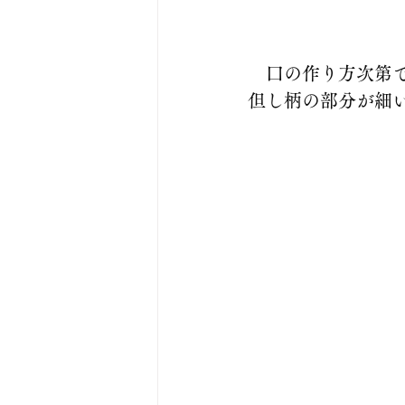
　口の作り方次第
但し柄の部分が細