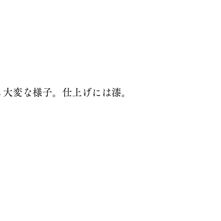
も大変な様子。仕上げには漆。