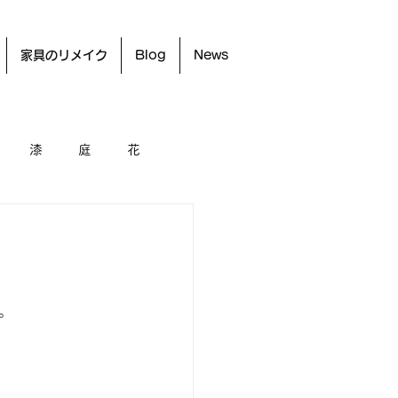
家具のリメイク
Blog
News
漆
庭
花
。