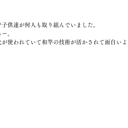
で子供達が何人も取り組んでいました。
るー。
先が使われていて和竿の技術が活かされて面白いよ