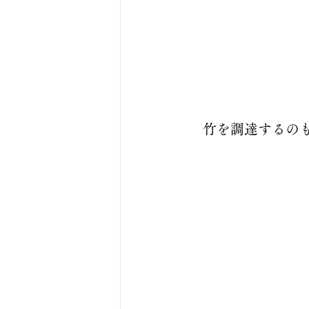
　竹を調達するの