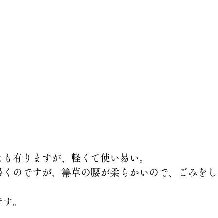
にも有りますが、軽くて使い易い。
掃くのですが、箒草の腰が柔らかいので、ごみをし
です。