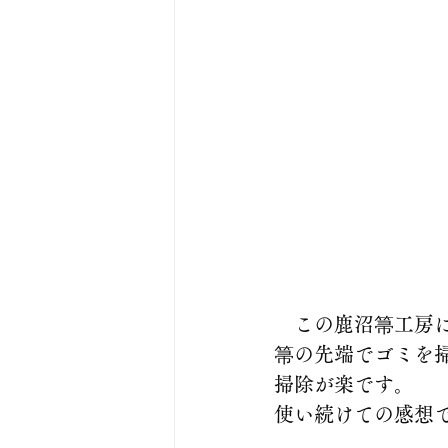
　この鹿沼箒工房
箒の先端でゴミを
掃除が楽です。
使い続けての感想