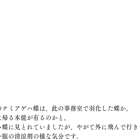
のナミアゲハ蝶は、此の事務室で羽化した蝶か。
に帰る本能が有るのかと。
ハ蝶に見とれていましたが、やがて外に飛んで行き
一服の清涼剤の様な気分です。