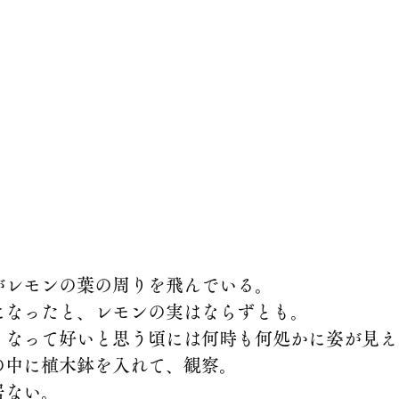
がレモンの葉の周りを飛んでいる。
になったと、レモンの実はならずとも。
くなって好いと思う頃には何時も何処かに姿が見え
の中に植木鉢を入れて、観察。
居ない。