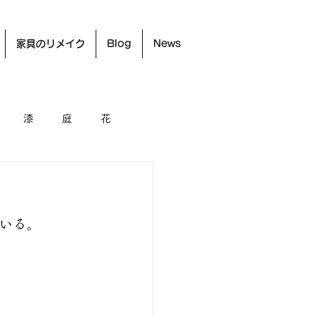
家具のリメイク
Blog
News
漆
庭
花
いる。