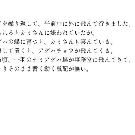
てを繰り返して、午前中に外に飛んで行きました。
られるとカミさんに嫌われていたが。
ゲハの蝶に育つと、カミさんも喜んでいる。
出して置くと、アゲハチョウが飛んでくる。
時頃、一羽のナミアゲハ蝶が事務室に飛んできて、
まりそのまま暫く動く気配が無い。