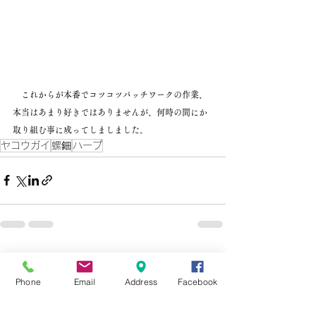
　これからが本番でコツコツパッチワークの作業、
本当はあまり好きではありませんが、何時の間にか
取り組む事に成ってしましました。
ヤコウガイ
螺鈿
ハープ
すべて表示
最新記事
Phone
Email
Address
Facebook