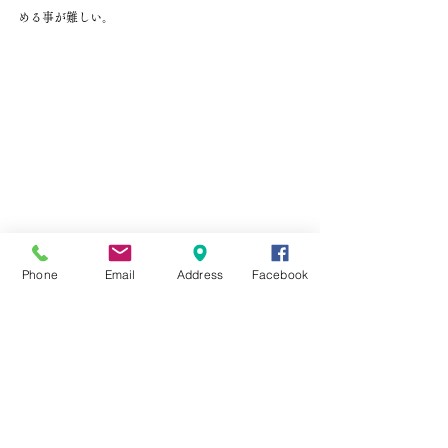
める事が難しい。
Phone
Email
Address
Facebook
新たな塗装をし、座のクッションとレザーの張替え