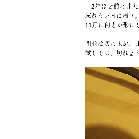
　2年ほど前に井
忘れない内に帰り
11月に何とか形に
問題は切れ味が、
試しでは、切れま