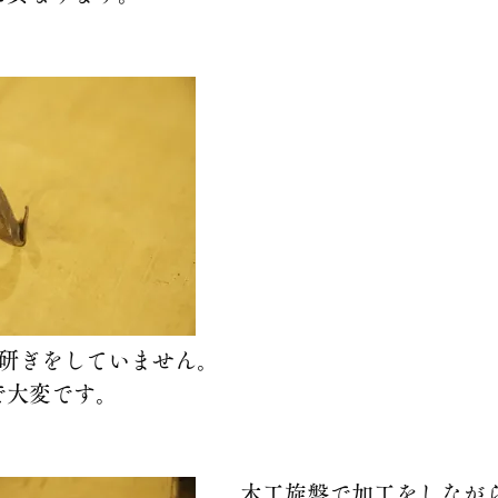
だ研ぎをしていません。
で大変です。
木工旋盤で加工をしなが