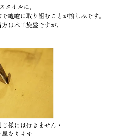
なスタイルに。
物で轆轤に取り組むことが愉しみです。
当方は木工旋盤ですが。
同じ様には行きません・
に異なります。