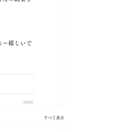
モー嬉しいで
すべて表示