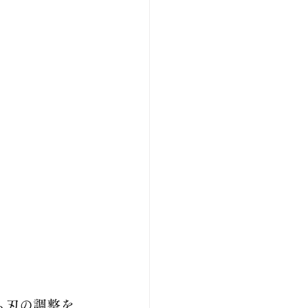
ら刃の調整を