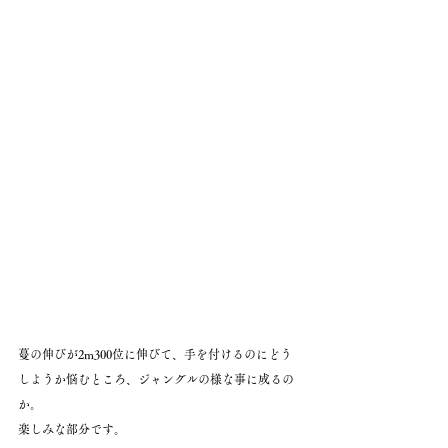
蔓の伸びが2m300位に伸びて、手を付けるのにどう
しようか悩むところ、ジャングルの様な事に成るの
か。
楽しみな部分です。