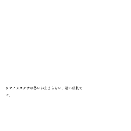
ウマノスズクサの勢いが止まらない、凄い成長で
す。